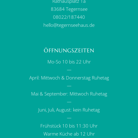
Rathausplatz 1a
83684 Tegernsee
08022/187440
hello@tegernseehaus.de
ÖFFNUNGSZEITEN
Mo-So 10 bis 22 Uhr
—
April: Mittwoch & Donnerstag Ruhetag
—
Mai & September: Mittwoch Ruhetag
—
Juni, Juli, August: kein Ruhetag
—
Frühstück 10 bis 11:30 Uhr
Warme Küche ab 12 Uhr