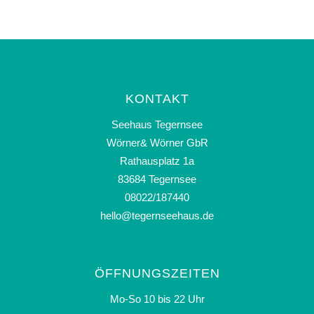
KONTAKT
Seehaus Tegernsee
Wörner& Wörner GbR
Rathausplatz 1a
83684 Tegernsee
08022/187440
hello@tegernseehaus.de
ÖFFNUNGSZEITEN
Mo-So 10 bis 22 Uhr